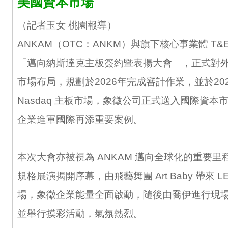
美國資本市場
（記者玉女 桃園報導）
ANKAM（OTC：ANKM）與旗下核心事業體 T&E G
「邁向納斯達克主板簽約暨表揚大會」，正式對
市場布局，規劃於2026年完成審計作業，並於20
Nasdaq 主板市場，象徵公司正式邁入國際資本
企業進軍國際再添重要案例。
本次大會亦被視為 ANKAM 邁向全球化的重要
規格展演揭開序幕，由飛藝舞團 Art Baby 帶來 
場，象徵企業能量全面啟動，隨後由喬伊進行現
並舉行摸彩活動，氣氛熱烈。