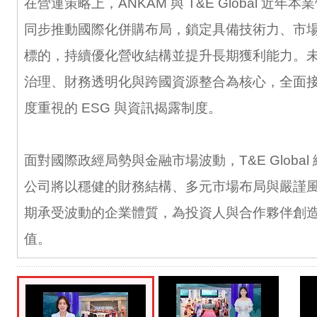
在營運策略上，ANKAM 與 T&E Global 近
同步推動國際化併購布局，鎖定具備技術力、市
標的，持續優化營收結構並提升長期獲利能力。
治理、財務透明化與跨國資源整合為核心，全面
度重視的 ESG 與資訊揭露制度。
面對國際政經局勢與金融市場波動，T&E Globa
公司將以穩健的財務結構、多元市場布局與嚴謹
期承受波動的企業體質，為投資人與合作夥伴創
值。