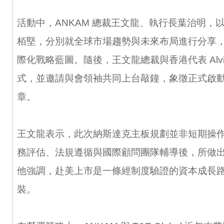
活動中，ANKAM 總裁王文龍、執行長葉治明，
栢堅，分別就全球市場趨勢與未來布局進行分享
際化戰略藍圖。隨後，王文龍總裁與香港代表 Alv
式，並邀請與會領袖共同上台敲鐘，象徵正式啟
章。
王文龍表示，此次納斯達克主板規劃並非短期操
務評估、法規遵循與國際顧問團隊輔導後，所做
他強調，赴美上市是一條經制度驗證的資本成長
裝。