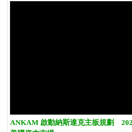
ANKAM 啟動納斯達克主板規劃 20