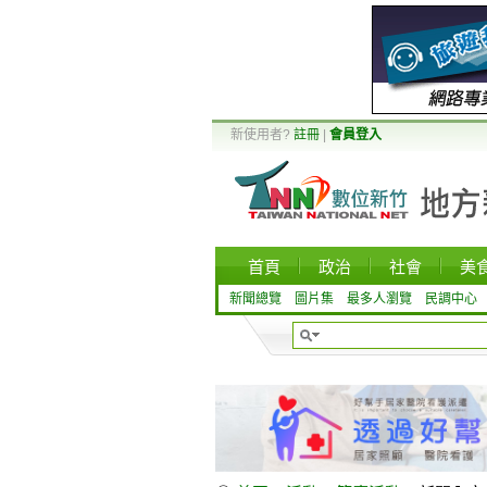
新使用者?
註冊
|
會員登入
首頁
政治
社會
美
新聞總覽
圖片集
最多人瀏覽
民調中心